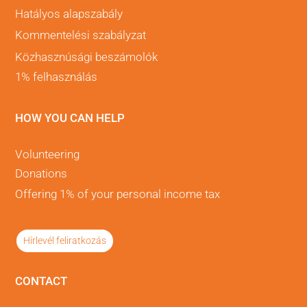
Hatályos alapszabály
Kommentelési szabályzat
Közhasznúsági beszámolók
1% felhasználás
HOW YOU CAN HELP
Volunteering
Donations
Offering 1% of your personal income tax
Hírlevél feliratkozás
CONTACT