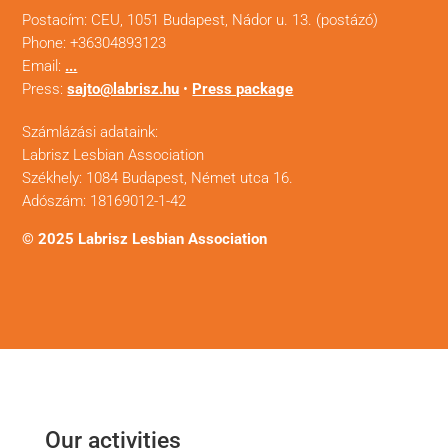
Postacím: CEU, 1051 Budapest, Nádor u. 13. (postázó)
Phone: +36304893123
Email:
...
Press:
sajto@labrisz.hu
•
Press package
Számlázási adataink:
Labrisz Lesbian Association
Székhely: 1084 Budapest, Német utca 16.
Adószám: 18169012-1-42
© 2025 Labrisz Lesbian Association
Our activities