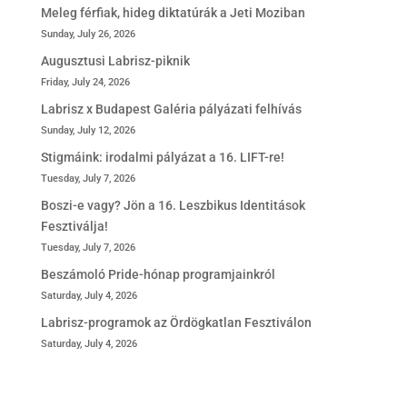
Meleg férfiak, hideg diktatúrák a Jeti Moziban
Sunday, July 26, 2026
Augusztusi Labrisz-piknik
Friday, July 24, 2026
Labrisz x Budapest Galéria pályázati felhívás
Sunday, July 12, 2026
Stigmáink: irodalmi pályázat a 16. LIFT-re!
Tuesday, July 7, 2026
Boszi-e vagy? Jön a 16. Leszbikus Identitások
Fesztiválja!
Tuesday, July 7, 2026
Beszámoló Pride-hónap programjainkról
Saturday, July 4, 2026
Labrisz-programok az Ördögkatlan Fesztiválon
Saturday, July 4, 2026