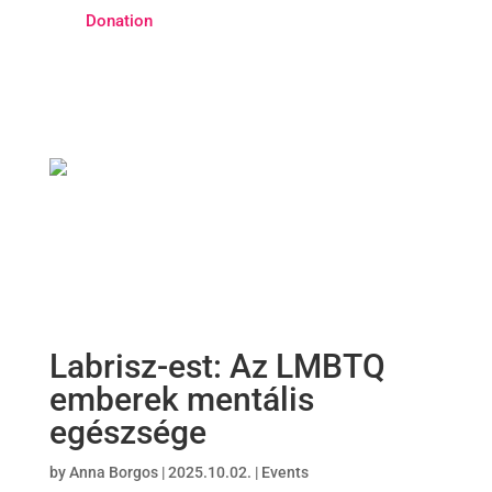
Donation
Labrisz-est: Az LMBTQ
emberek mentális
egészsége
by
Anna Borgos
|
2025.10.02.
|
Events