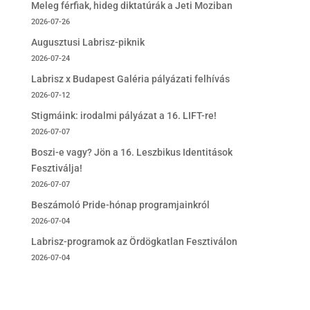
Meleg férfiak, hideg diktatúrák a Jeti Moziban
2026-07-26
Augusztusi Labrisz-piknik
2026-07-24
Labrisz x Budapest Galéria pályázati felhívás
2026-07-12
Stigmáink: irodalmi pályázat a 16. LIFT-re!
2026-07-07
Boszi-e vagy? Jön a 16. Leszbikus Identitások
Fesztiválja!
2026-07-07
Beszámoló Pride-hónap programjainkról
2026-07-04
Labrisz-programok az Ördögkatlan Fesztiválon
2026-07-04