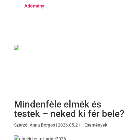
Adomány
Mindenféle elmék és
testek – neked ki fér bele?
Szerző:
Anna Borgos
|
2026.05.21.
|
Események