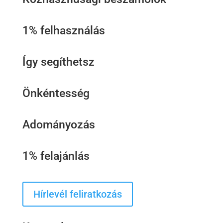
1% felhasználás
Így segíthetsz
Önkéntesség
Adományozás
1% felajánlás
Hírlevél feliratkozás