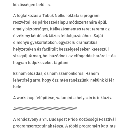
közösségen belül is.
A foglalkozás a Tabuk Nélkül oktatási program
részvételi és párbeszédalapú módszertanára épül,
amely biztonságos, ítélkezésmentes teret teremt az
érzékeny kérdések közös feldolgozásához. Saját
élményű gyakorlatokon, egyszerű dramatikus
helyzeteken és facilitált beszélgetéseken keresztül
vizsgáljuk meg, hol húzódnak az elfogadás határai – és
hogyan tudjuk ezeket tágítani.
Ez nem előadás, és nem számonkérés. Hanem
lehetőség arra, hogy őszintén ránézzünk: nekünk ki fér
bele.
A workshop felépítése, valamint a helyszín is inkluzív.
////////////////////////////////////////////////////////////////////////
A rendezvény a 31. Budapest Pride Közösségi Fesztivál
programsorozatának része. A többi programért kattints