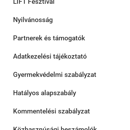
LIFT Fesztivál
Nyilvánosság
Partnerek és támogatók
Adatkezelési tájékoztató
Gyermekvédelmi szabályzat
Hatályos alapszabály
Kommentelési szabályzat
Közhasznúsági beszámolók